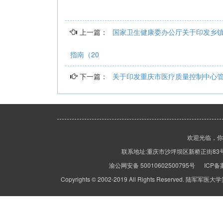
上一篇：
国家卫生健康委办公厅关于印发乡
指南（20
下一篇：
关于印发重庆市医疗质量控制中心
欢迎光临，
联系地址:重庆市沙坪坝区新桥正街83号 客服热线
渝公网安备 50010602500795号 ICP
Copyrights © 2002-2019 All Rights Rese