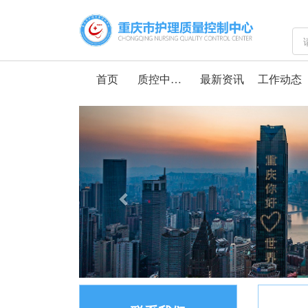
首页
质控中心介绍
最新资讯
工作动态
Previous