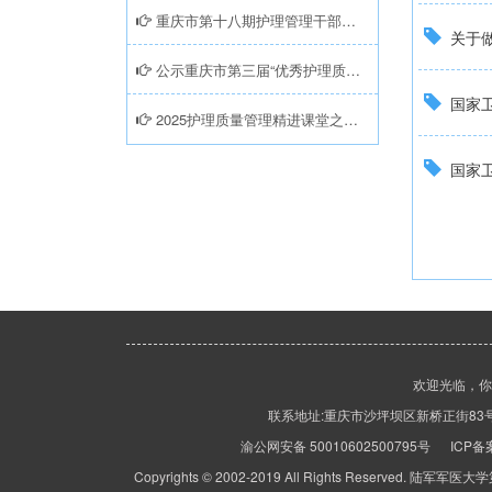
重庆市第十八期护理管理干部培训班暨陆军第六期护理质量管理骨干培训班成功举办
关于做
公示重庆市第三届“优秀护理质量改进项目”大赛现场展示结果
国家卫
2025护理质量管理精进课堂之根因分析（RCA）专题培训在新桥医院顺利召开
国家卫
欢迎光临，
联系地址:重庆市沙坪坝区新桥正街83号 客服热线
渝公网安备 50010602500795号 ICP
Copyrights © 2002-2019 All Rights Rese