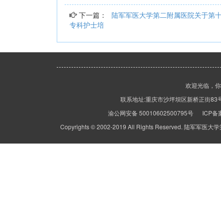
下一篇：
陆军军医大学第二附属医院关于第
专科护士培
欢迎光临，
联系地址:重庆市沙坪坝区新桥正街83号 客服热线
渝公网安备 50010602500795号 ICP
Copyrights © 2002-2019 All Rights Rese